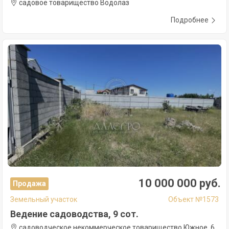
садовое товарищество Водолаз
Подробнее
10 000 000 руб.
Продажа
Земельный участок
Объект №1573
Ведение садоводства, 9 сот.
садоводческое некоммерческое товарищество Южное, 6