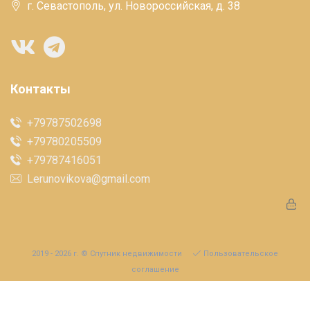
г. Севастополь, ул. Новороссийская, д. 38
Контакты
+79787502698
+79780205509
+79787416051
Lerunovikova@gmail.com
2019 - 2026 г. © Спутник недвижимости
Пользовательское
соглашение