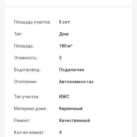
Площадь участка :
5 сот.
Тип :
Дом
Площадь :
180 м²
Этажность :
3
Водопровод :
Подключен
Отопление :
Автономное газ
Тип участка :
ИЖС
Материал дома :
Кирпичный
Ремонт :
Качественный
Кол-во комнат :
4