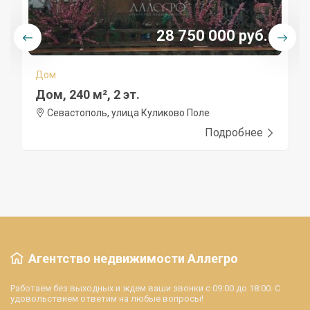
28 750 000 руб.
Дом
Дом, 240 м², 2 эт.
Севастополь, улица Куликово Поле
Подробнее
Агентство недвижимости Аллегро
Работаем без выходных и ждем ваши звонки с 09:00 до 18:00. С
удовольствием ответим на любые вопросы!