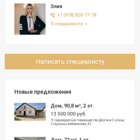
Элия
+7 (978) 820-77-78
О специалисте
Написать специалисту
Новые предложения
Дом, 90,8 м², 2 эт.
13 500 000 руб.
садоводческое товарищество Дергачи-3, улица
Старшины Бабажанова, 43
Дом, 72 м², 1 эт.