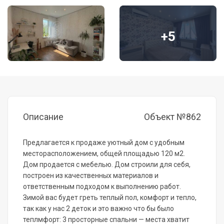
+5
Описание
Объект №862
Предлагается к продаже уютный дом с удобным
месторасположением, общей площадью 120 м2.
Дом продается с мебелью. Дом строили для себя,
построен из качественных материалов и
ответственным подходом к выполнению работ.
Зимой вас будет греть теплый пол, комфорт и тепло,
так как у нас 2 деток и это важно что бы было
теплмфорт: 3 просторные спальни — места хватит