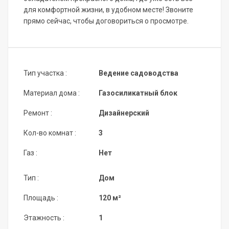
для комфортной жизни, в удобном месте! Звоните
прямо сейчас, чтобы договориться о просмотре.
Тип участка :
Ведение садоводства
Материал дома :
Газосиликатный блок
Ремонт :
Дизайнерский
Кол-во комнат :
3
Газ :
Нет
Тип :
Дом
Площадь :
120 м²
Этажность :
1