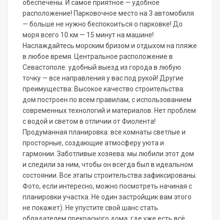
обеспечены. И самое приятное — удобное
расположение! Парковочное место на 3 автомобиля
— больше не нужно беспокоиться о парковке! До
моря всего 10 км — 15 минут на машине!
Наслаждайтесь морским бризом и отдыхом на пляже
в любое время. Центральное расположение в
Севастополе: удобный выезд из города в любую
точку — все направления у вас под рукой! Другие
преимущества: Высокое качество строительства:
дом построен по всем правилам, с использованием
современных технологий и материалов. Нет проблем
с водой и светом в отличии от Фиолента!
Продуманная планировка: все комнаты светлые и
просторные, создающие атмосферу уюта и
гармонии. Заботливые хозяева: мы любили этот дом
и следили за ним, чтобы он всегда был в идеальном
состоянии. Все этапы строительства зафиксированы.
Фото, если интересно, можно посмотреть начиная с
планировки участка. Не один застройщик вам этого
не покажет). Не упустите свой шанс стать
обладателем прекрасного дома, где уже есть всё